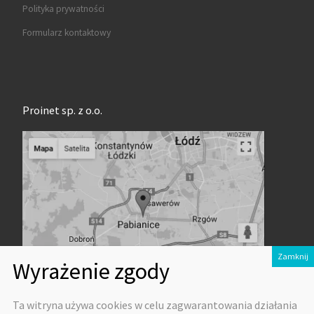
Polityka prywatności
Formularz kontaktowy
Proinet sp. z o.o.
Ta witryna używa cookies w celu zagwarantowania działania