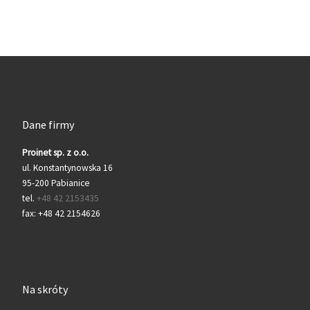
Dane firmy
Proinet sp. z o.o.
ul. Konstantynowska 16
95-200 Pabianice
tel.
+48 42 2153435
fax: +48 42 2154626
Na skróty