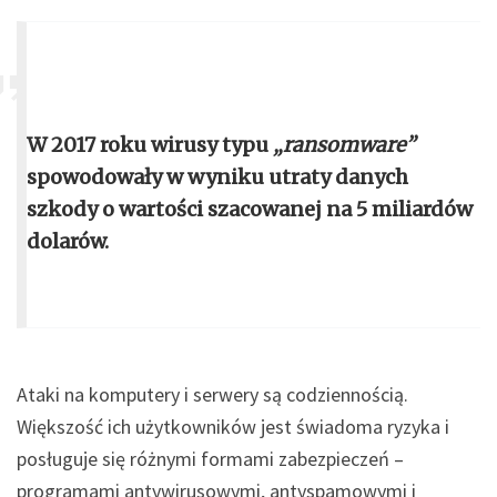
W 2017 roku wirusy typu
„ransomware”
spowodowały w wyniku utraty danych
szkody o wartości szacowanej na 5 miliardów
dolarów.
Ataki na komputery i serwery są codziennością.
Większość ich użytkowników jest świadoma ryzyka i
posługuje się różnymi formami zabezpieczeń –
programami antywirusowymi, antyspamowymi i