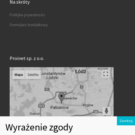
Na skróty
Polityka prywatności
Formularz kontaktowy
Proinet sp. z o.o.