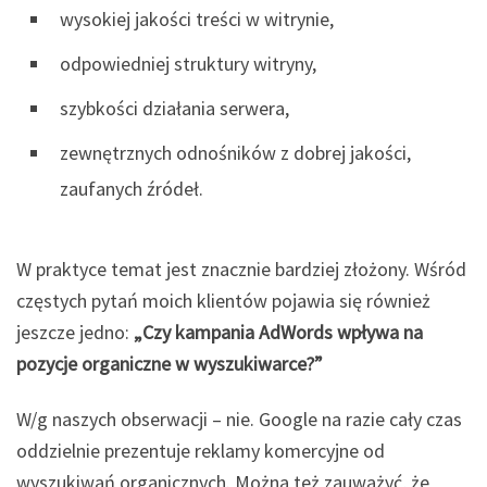
wysokiej jakości treści w witrynie,
odpowiedniej struktury witryny,
szybkości działania serwera,
zewnętrznych odnośników z dobrej jakości,
zaufanych źródeł.
W praktyce temat jest znacznie bardziej złożony. Wśród
częstych pytań moich klientów pojawia się również
jeszcze jedno:
„Czy kampania AdWords wpływa na
pozycje organiczne w wyszukiwarce?”
W/g naszych obserwacji – nie. Google na razie cały czas
oddzielnie prezentuje reklamy komercyjne od
wyszukiwań organicznych. Można też zauważyć, że